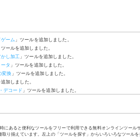
ぎゲーム
」ツールを追加しました。
」ツールを追加しました。
ぼかし加工
」ツールを追加しました。
レータ
」ツールを追加しました。
への変換
」ツールを追加しました。
を追加しました。
ド・デコード
」ツールを追加しました。
ニング用）
」ツールを追加しました。
」ツールを追加しました。
ールを追加しました。
カウント
」ツールを追加しました。
業の時にあると便利なツールをフリーで利用できる無料オンラインツール
ールを追加しました。
種取り揃えています。左上の「ツールを探す」からいろいろなツールを