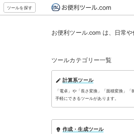
ツールを探す
お便利ツール.com は、日
ツールカテゴリー一覧
計算系ツール
create
「電卓」や「長さ変換」「面積変換」「B
手軽にできるツールがあります。
作成・生成ツール
emoji_objects