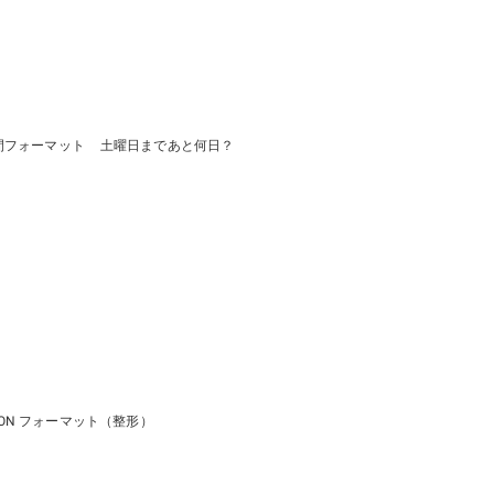
間フォーマット
土曜日まであと何日？
SON フォーマット（整形）