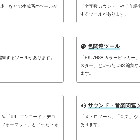
生成」などの生成系のツールが
「文字数カウント」や「英語
するツールがあります。
色関連ツール
palette
編集するツールがあります。
「HSL/HSV カラーピッカ
スター」といった CSS 編
ます。
サウンド・音楽関連
volume_up
や「URL エンコード・デコ
「メトロノーム」「音叉」や
N フォーマット」といったフォ
あります。