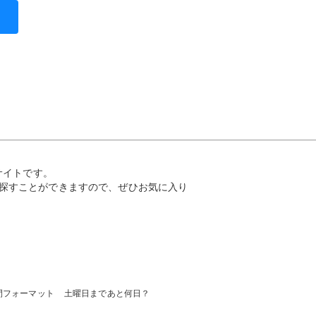
サイトです。
探すことができますので、ぜひお気に入り
間フォーマット
土曜日まであと何日？