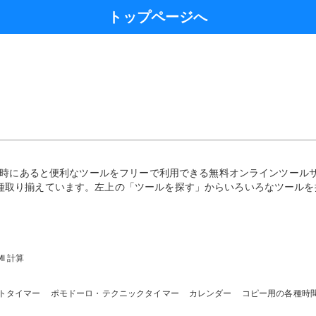
トップページへ
業の時にあると便利なツールをフリーで利用できる無料オンラインツール
種取り揃えています。左上の「ツールを探す」からいろいろなツールを
MI 計算
トタイマー
ポモドーロ・テクニックタイマー
カレンダー
コピー用の各種時